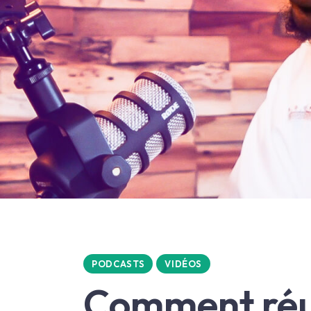
PODCASTS
VIDÉOS
Comment réus