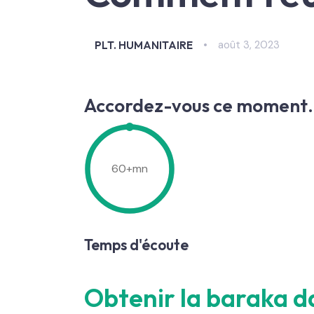
août 3, 2023
PLT. HUMANITAIRE
Accordez-vous ce moment
60
+mn
Temps d'écoute
Obtenir la baraka d