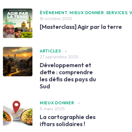
,
,
,
ÉVÈNEMENT
MIEUX DONNER
SERVICES
16 octobre 2025
[Masterclass] Agir par la terre
ARTICLES
27 septembre 2025
Développement et
dette : comprendre
les défis des pays du
Sud
MIEUX DONNER
5 mars 2025
La cartographie des
iftars solidaires !