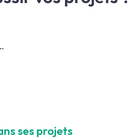
…
ans ses projets