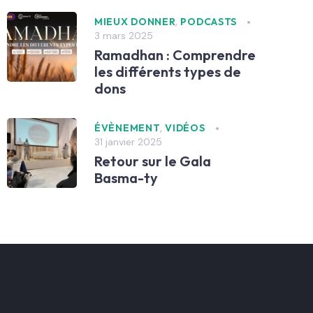
,
MIEUX DONNER
PODCASTS
3 mars 2025
Ramadhan : Comprendre
les différents types de
dons
,
ÉVÈNEMENT
VIDÉOS
31 janvier 2025
Retour sur le Gala
Basma-ty