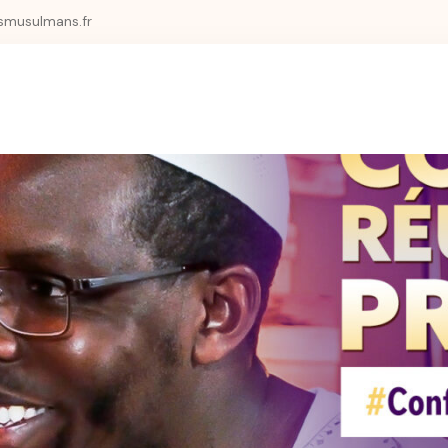
smusulmans.fr