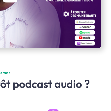
formes
tôt podcast audio ?