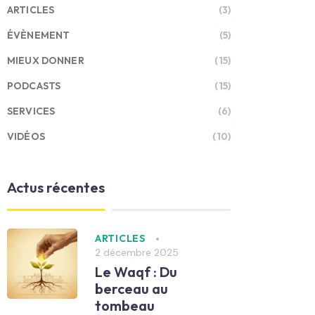
ARTICLES
(3)
ÉVÈNEMENT
(5)
MIEUX DONNER
(15)
PODCASTS
(15)
SERVICES
(6)
VIDÉOS
(10)
Actus récentes
ARTICLES
2 décembre 2025
Le Waqf : Du
berceau au
tombeau