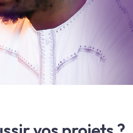
sir vos projets ?