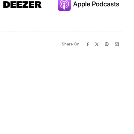
Share On