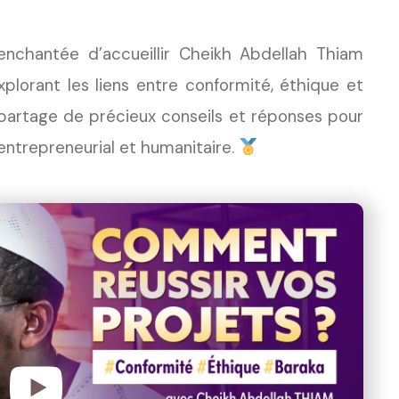
enchantée d’accueillir Cheikh Abdellah Thiam
lorant les liens entre conformité, éthique et
 partage de précieux conseils et réponses pour
n entrepreneurial et humanitaire.