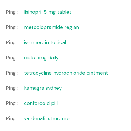
Ping :
lisinopril 5 mg tablet
Ping :
metoclopramide reglan
Ping :
ivermectin topical
Ping :
cialis 5mg daily
Ping :
tetracycline hydrochloride ointment
Ping :
kamagra sydney
Ping :
cenforce d pill
Ping :
vardenafil structure