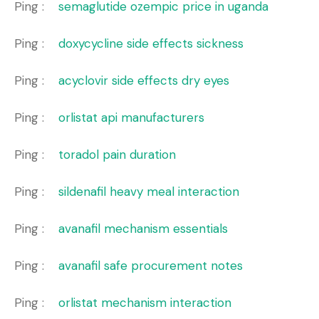
Ping :
semaglutide ozempic price in uganda
Ping :
doxycycline side effects sickness
Ping :
acyclovir side effects dry eyes
Ping :
orlistat api manufacturers
Ping :
toradol pain duration
Ping :
sildenafil heavy meal interaction
Ping :
avanafil mechanism essentials
Ping :
avanafil safe procurement notes
Ping :
orlistat mechanism interaction