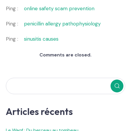
Ping :
online safety scam prevention
Ping :
penicillin allergy pathophysiology
Ping :
sinusitis causes
Comments are closed.
Articles récents
Le Waqf : Du berceau au tombeau