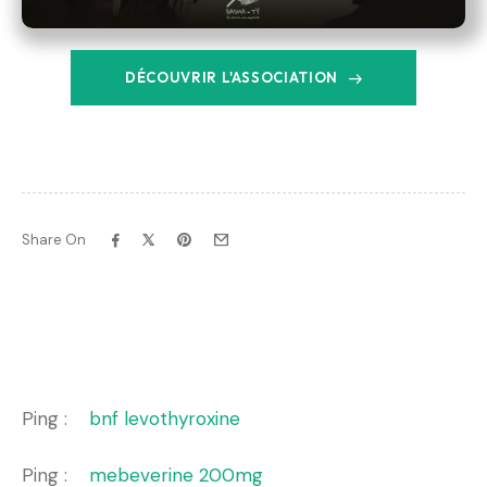
DÉCOUVRIR L'ASSOCIATION
Share On
Ping :
bnf levothyroxine
Ping :
mebeverine 200mg