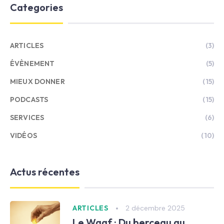
Categories
ARTICLES
(3)
ÉVÈNEMENT
(5)
MIEUX DONNER
(15)
PODCASTS
(15)
SERVICES
(6)
VIDÉOS
(10)
Actus récentes
2 décembre 2025
ARTICLES
Le Waqf : Du berceau au