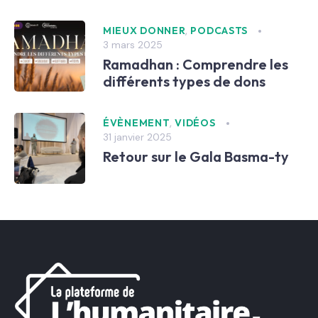
,
MIEUX DONNER
PODCASTS
3 mars 2025
Ramadhan : Comprendre les
différents types de dons
,
ÉVÈNEMENT
VIDÉOS
31 janvier 2025
Retour sur le Gala Basma-ty