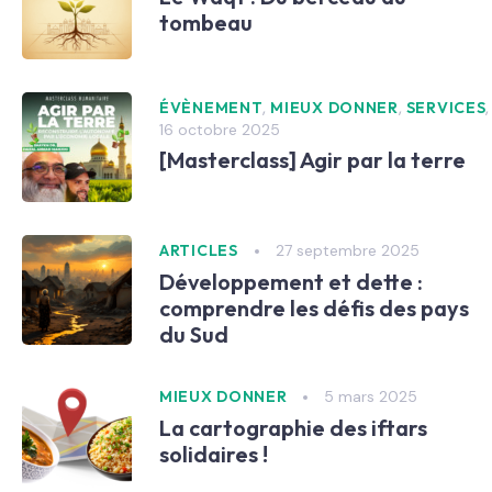
tombeau
,
,
ÉVÈNEMENT
MIEUX DONNER
SERVICES
16 octobre 2025
[Masterclass] Agir par la terre
27 septembre 2025
ARTICLES
Développement et dette :
comprendre les défis des pays
du Sud
5 mars 2025
MIEUX DONNER
La cartographie des iftars
solidaires !