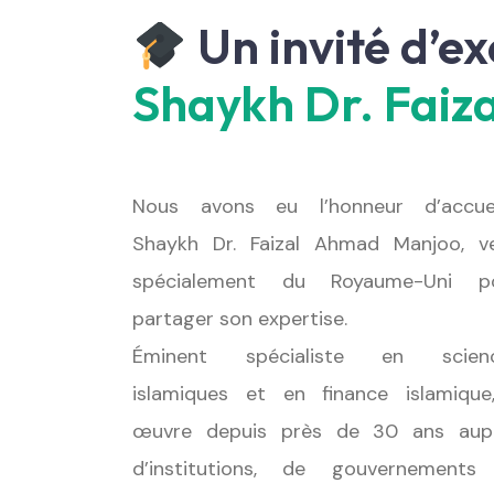
Un invité d’e
Shaykh Dr. Fai
Nous avons eu l’honneur d’accueil
Shaykh Dr. Faizal Ahmad Manjoo, v
spécialement du Royaume-Uni p
partager son expertise.
Éminent spécialiste en scien
islamiques et en finance islamique,
œuvre depuis près de 30 ans aup
d’institutions, de gouvernements