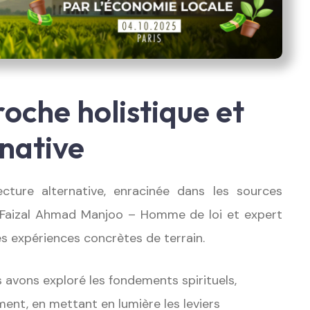
oche holistique et
rnative
ture alternative, enracinée dans les sources
h Faizal Ahmad Manjoo – Homme de loi et expert
es expériences concrètes de terrain.
 avons exploré les fondements spirituels,
nt, en mettant en lumière les leviers