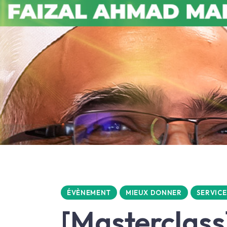
ÉVÈNEMENT
MIEUX DONNER
SERVICE
[Masterclass]