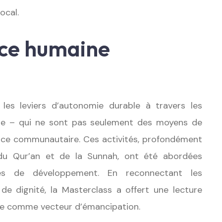
ocal.
ce humaine
les leviers d’autonomie durable à travers les
ture – qui ne sont pas seulement des moyens de
ience communautaire. Ces activités, profondément
du Qur’an et de la Sunnah, ont été abordées
s de développement. En reconnectant les
de dignité, la Masterclass a offert une lecture
ture comme vecteur d’émancipation.