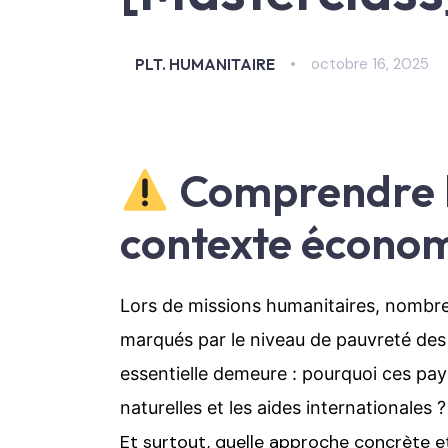
octobre 16, 2025
PLT. HUMANITAIRE
Comprendre l
contexte écono
Lors de missions humanitaires, nombr
marqués par le niveau de pauvreté des
essentielle demeure : pourquoi ces pay
naturelles et les aides internationales ?
Et surtout, quelle approche concrète et