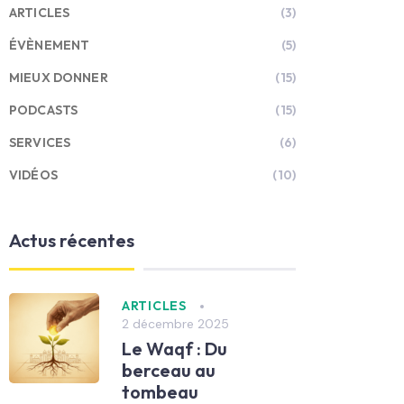
ARTICLES
(3)
ÉVÈNEMENT
(5)
MIEUX DONNER
(15)
PODCASTS
(15)
SERVICES
(6)
VIDÉOS
(10)
Actus récentes
ARTICLES
2 décembre 2025
Le Waqf : Du
berceau au
tombeau