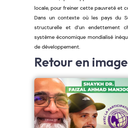
locale, pour freiner cette pauvreté et c
Dans un contexte où les pays du Su
structurelle et d’un endettement c
système économique mondialisé inéquit
de développement.
Retour en imag