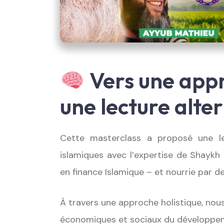
Vers une appr
une lecture alte
Cette masterclass a proposé une lec
islamiques avec l’expertise de Shayk
en finance Islamique – et nourrie par d
À travers une approche holistique, nous
économiques et sociaux du développeme