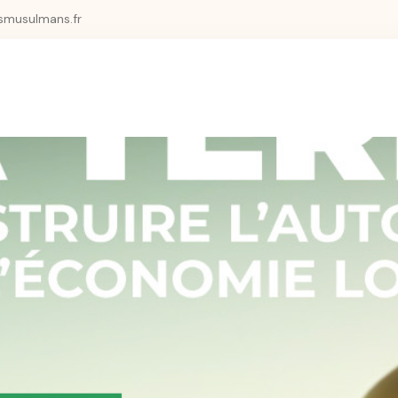
smusulmans.fr