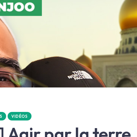
S
VIDÉOS
 Agir par la terre