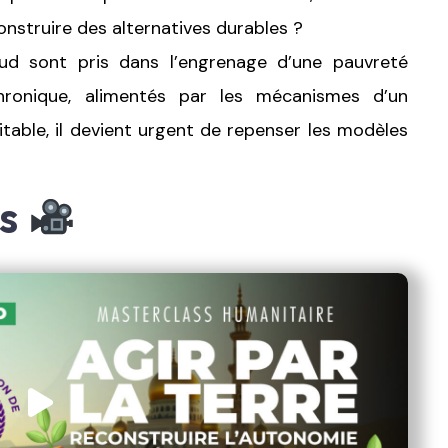
onstruire des alternatives durables ?
d sont pris dans l’engrenage d’une pauvreté
hronique, alimentés par les mécanismes d’un
able, il devient urgent de repenser les modèles
es