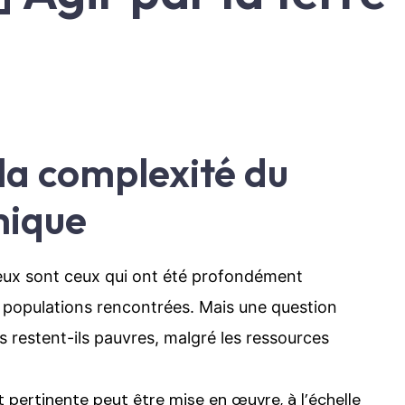
a complexité du
mique
eux sont ceux qui ont été profondément
 populations rencontrées. Mais une question
s restent-ils pauvres, malgré les ressources
 pertinente peut être mise en œuvre, à l’échelle