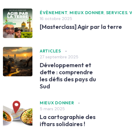
,
,
,
ÉVÈNEMENT
MIEUX DONNER
SERVICES
16 octobre 2025
[Masterclass] Agir par la terre
ARTICLES
27 septembre 2025
Développement et
dette : comprendre
les défis des pays du
Sud
MIEUX DONNER
5 mars 2025
La cartographie des
iftars solidaires !