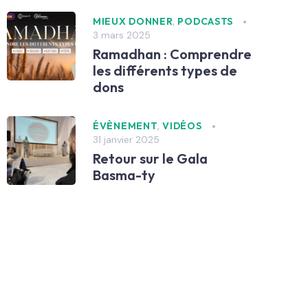
,
MIEUX DONNER
PODCASTS
3 mars 2025
Ramadhan : Comprendre
les différents types de
dons
,
ÉVÈNEMENT
VIDÉOS
31 janvier 2025
Retour sur le Gala
Basma-ty