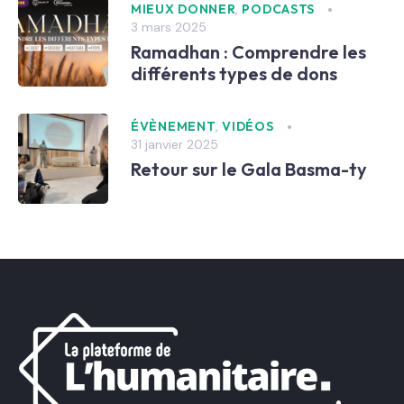
,
MIEUX DONNER
PODCASTS
3 mars 2025
Ramadhan : Comprendre les
différents types de dons
,
ÉVÈNEMENT
VIDÉOS
31 janvier 2025
Retour sur le Gala Basma-ty
La plateforme de l'Humanitaire