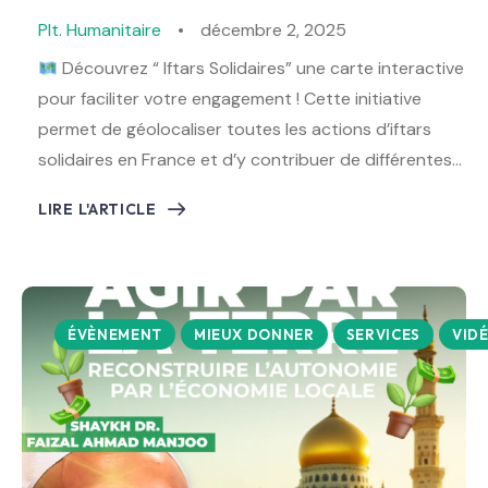
Plt. Humanitaire
décembre 2, 2025
Découvrez “ Iftars Solidaires” une carte interactive
pour faciliter votre engagement ! Cette initiative
permet de géolocaliser toutes les actions d’iftars
solidaires en France et d’y contribuer de différentes…
LIRE L'ARTICLE
ÉVÈNEMENT
MIEUX DONNER
SERVICES
VID