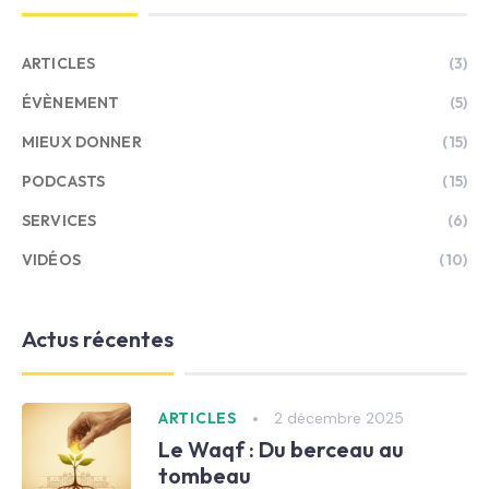
ARTICLES
(3)
ÉVÈNEMENT
(5)
MIEUX DONNER
(15)
PODCASTS
(15)
SERVICES
(6)
VIDÉOS
(10)
Actus récentes
2 décembre 2025
ARTICLES
Le Waqf : Du berceau au
tombeau