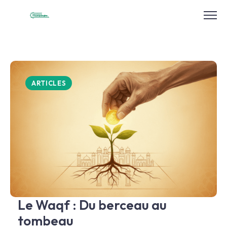
Skip
to
content
ARTICLES
Le Waqf : Du berceau au
tombeau