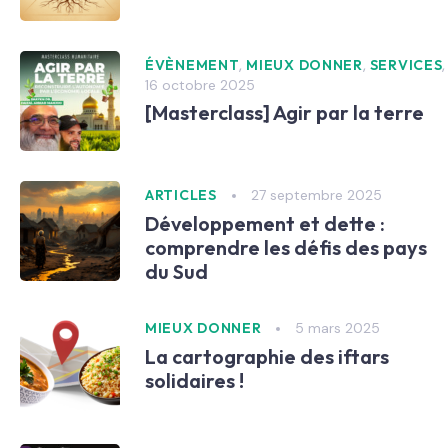
,
,
ÉVÈNEMENT
MIEUX DONNER
SERVICES
16 octobre 2025
[Masterclass] Agir par la terre
27 septembre 2025
ARTICLES
Développement et dette :
comprendre les défis des pays
du Sud
5 mars 2025
MIEUX DONNER
La cartographie des iftars
solidaires !