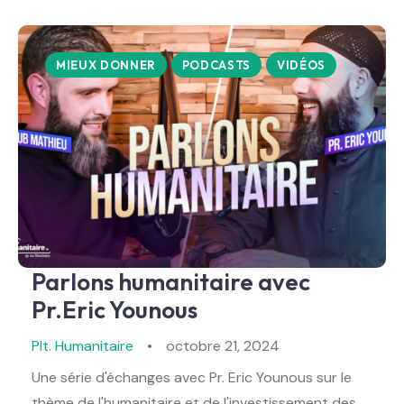
MIEUX DONNER
PODCASTS
VIDÉOS
Parlons humanitaire avec
Pr.Eric Younous
Plt. Humanitaire
octobre 21, 2024
Une série d'échanges avec Pr. Eric Younous sur le
thème de l'humanitaire et de l'investissement des